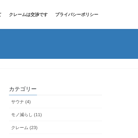
て
クレームは交渉です
プライバシーポリシー
カテゴリー
サウナ (4)
モノ減らし (11)
クレーム (23)