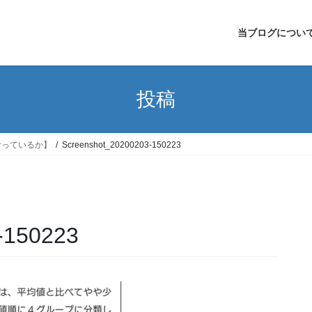
当ブログについ
投稿
なっているか】
Screenshot_20200203-150223
-150223