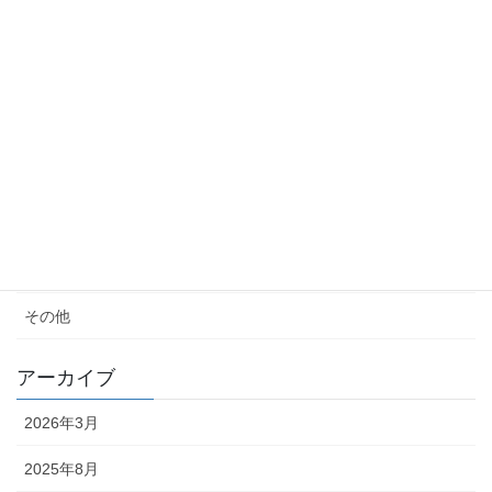
モノ減らし
クレーム
女性の生き方
便秘・コーヒーエネマの話
子育て
料理が苦手
その他
アーカイブ
2026年3月
2025年8月