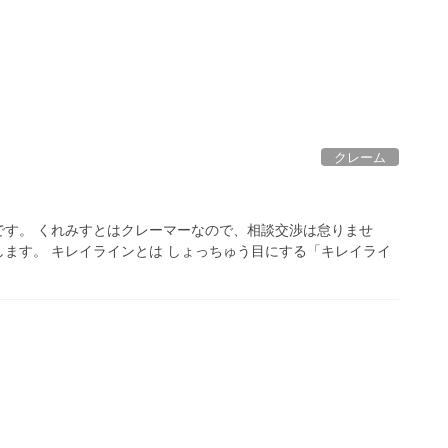
クレーム
です。 くれみすとはクレーマーなので、相談交渉は怠りませ
ます。 キレイラインとは しょっちゅう目にする「キレイライ