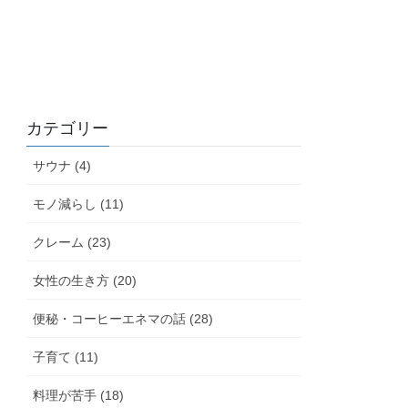
カテゴリー
サウナ (4)
モノ減らし (11)
クレーム (23)
女性の生き方 (20)
便秘・コーヒーエネマの話 (28)
子育て (11)
料理が苦手 (18)