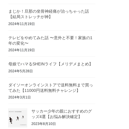
まじか！旦那の坐骨神経痛が治っちゃった話
【結局ストレッチが神】
2024年11月19日
テレビをやめてみた話 〜意外と不要！家族の1
年の変化〜
2024年11月19日
母娘でハマるSHEINライフ【メリデメまとめ】
2024年5月28日
ダイソーオンラインストアで送料無料まで買っ
てみた【11000円送料無料チャレンジ】
2024年3月1日
サッカー少年の親におすすめのグ
ッズ4選【お悩み解決確定】
2023年8月10日