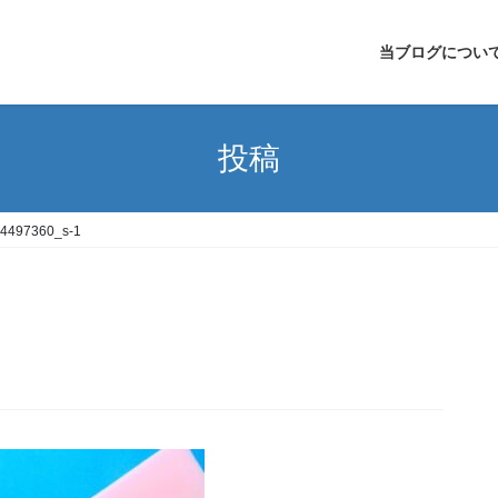
当ブログについ
投稿
4497360_s-1