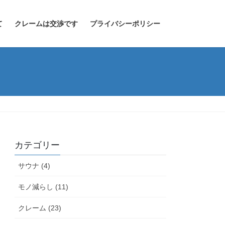
て
クレームは交渉です
プライバシーポリシー
カテゴリー
サウナ (4)
モノ減らし (11)
クレーム (23)