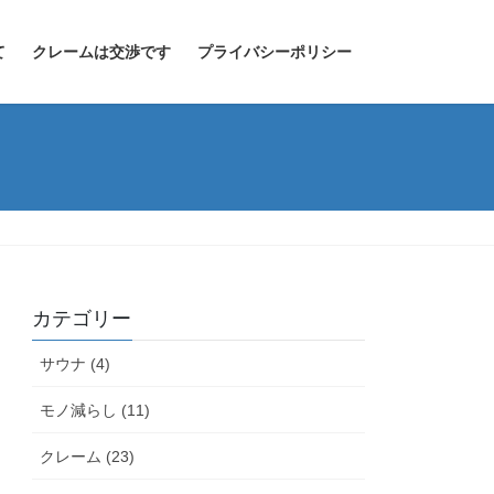
て
クレームは交渉です
プライバシーポリシー
カテゴリー
サウナ (4)
モノ減らし (11)
クレーム (23)