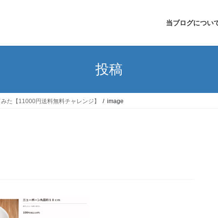
当ブログについ
投稿
た【11000円送料無料チャレンジ】
image