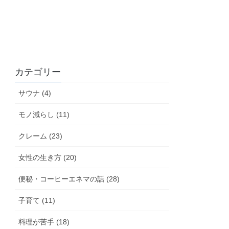
カテゴリー
サウナ (4)
モノ減らし (11)
クレーム (23)
女性の生き方 (20)
便秘・コーヒーエネマの話 (28)
子育て (11)
料理が苦手 (18)