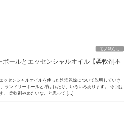
モノ減らし
ーボールとエッセンシャルオイル【柔軟剤不
エッセンシャルオイルを使った洗濯乾燥について説明していき
が、ランドリーボールと呼ばれたり、いろいろあります。 今回は
。 柔軟剤やめたいな、と思って […]