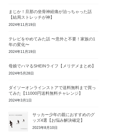
まじか！旦那の坐骨神経痛が治っちゃった話
【結局ストレッチが神】
2024年11月19日
テレビをやめてみた話 〜意外と不要！家族の1
年の変化〜
2024年11月19日
母娘でハマるSHEINライフ【メリデメまとめ】
2024年5月28日
ダイソーオンラインストアで送料無料まで買っ
てみた【11000円送料無料チャレンジ】
2024年3月1日
サッカー少年の親におすすめのグ
ッズ4選【お悩み解決確定】
2023年8月10日