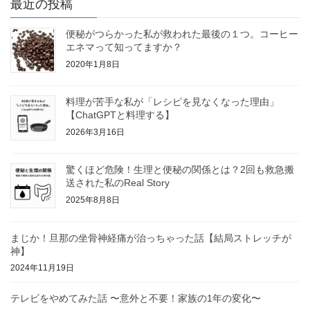
最近の投稿
便秘がつらかった私が救われた最後の１つ。コーヒー
エネマって知ってますか？
2020年1月8日
料理が苦手な私が「レシピを見なくなった理由」
【ChatGPTと料理する】
2026年3月16日
驚くほど危険！生理と便秘の関係とは？2回も救急搬
送された私のReal Story
2025年8月8日
まじか！旦那の坐骨神経痛が治っちゃった話【結局ストレッチが
神】
2024年11月19日
テレビをやめてみた話 〜意外と不要！家族の1年の変化〜