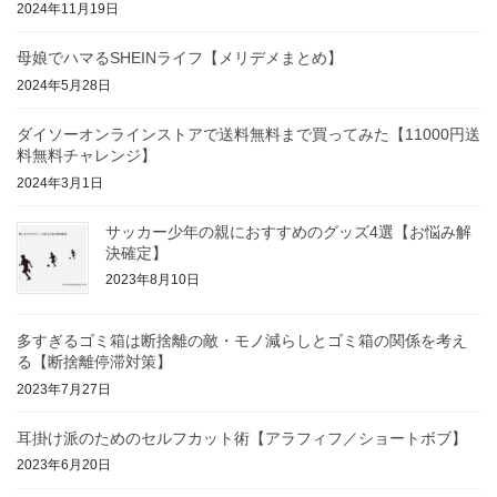
2024年11月19日
母娘でハマるSHEINライフ【メリデメまとめ】
2024年5月28日
ダイソーオンラインストアで送料無料まで買ってみた【11000円送
料無料チャレンジ】
2024年3月1日
サッカー少年の親におすすめのグッズ4選【お悩み解
決確定】
2023年8月10日
多すぎるゴミ箱は断捨離の敵・モノ減らしとゴミ箱の関係を考え
る【断捨離停滞対策】
2023年7月27日
耳掛け派のためのセルフカット術【アラフィフ／ショートボブ】
2023年6月20日