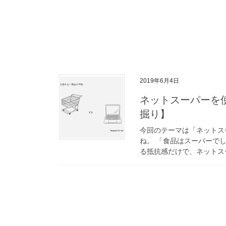
2019年6月4日
ネットスーパーを
掘り】
今回のテーマは「ネットス
ね。 「食品はスーパーで
る抵抗感だけで、ネットスー