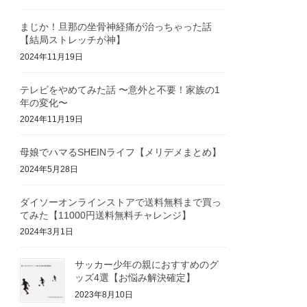
まじか！旦那の坐骨神経痛が治っちゃった話
【結局ストレッチが神】
2024年11月19日
テレビをやめてみた話 〜意外と不要！家族の1
年の変化〜
2024年11月19日
母娘でハマるSHEINライフ【メリデメまとめ】
2024年5月28日
ダイソーオンラインストアで送料無料まで買っ
てみた【11000円送料無料チャレンジ】
2024年3月1日
サッカー少年の親におすすめのグ
ッズ4選【お悩み解決確定】
2023年8月10日