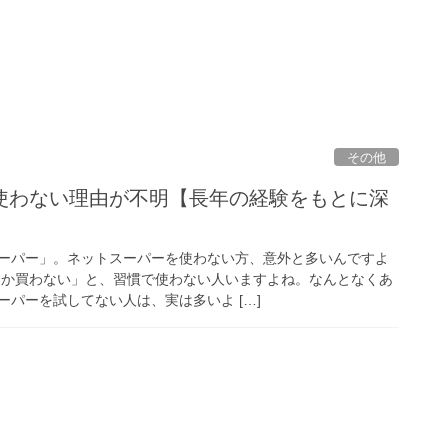
その他
使わない理由が不明【長年の経験をもとに深
ーパー」。ネットスーパーを使わない方、意外と多いんですよ
しか買わない」と、習慣で使わない人いますよね。なんとなくあ
パーを試してない人は、実は多いよ […]