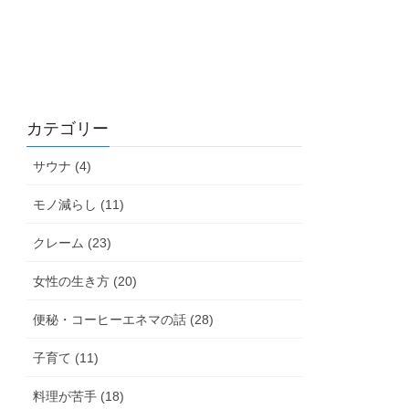
カテゴリー
サウナ (4)
モノ減らし (11)
クレーム (23)
女性の生き方 (20)
便秘・コーヒーエネマの話 (28)
子育て (11)
料理が苦手 (18)