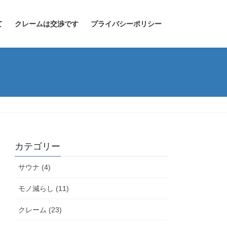
て
クレームは交渉です
プライバシーポリシー
カテゴリー
サウナ (4)
モノ減らし (11)
クレーム (23)