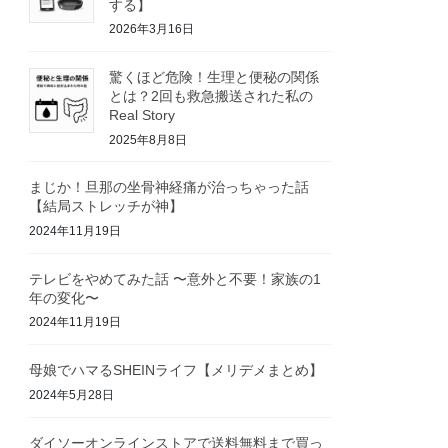
する】
2026年3月16日
驚くほど危険！生理と便秘の関係
とは？2回も救急搬送された私の
Real Story
2025年8月8日
まじか！旦那の坐骨神経痛が治っちゃった話
【結局ストレッチが神】
2024年11月19日
テレビをやめてみた話 〜意外と不要！家族の1
年の変化〜
2024年11月19日
母娘でハマるSHEINライフ【メリデメまとめ】
2024年5月28日
ダイソーオンラインストアで送料無料まで買っ