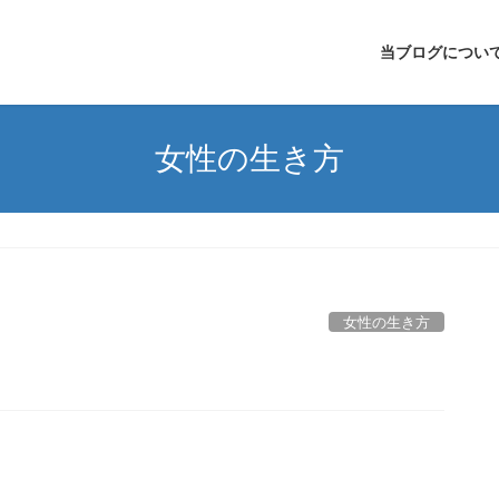
当ブログについ
女性の生き方
女性の生き方