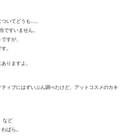
についてどうも…。
当ですいません。
うですが、
です。
にありますよ。
クティブにはずいぶん調べたけど、アットコスメのカキ
 など
くわばら。