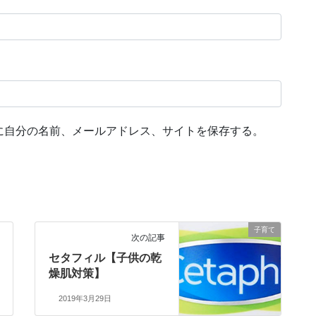
に自分の名前、メールアドレス、サイトを保存する。
子育て
次の記事
セタフィル【子供の乾
燥肌対策】
2019年3月29日