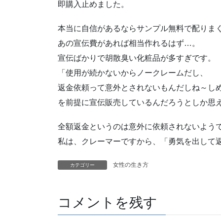
即購入止めました。
本当に自信があるならサンプル無料で配りま
あの宣伝費があれば相当作れるはず…。
宣伝ばかりで胡散臭い化粧品が多すぎです。
「使用が続かないからノークレームだし、
返金依頼って意外とされないもんだしね～し
を前提に宣伝販売しているんだろうとしか思
全額返金というのは意外に依頼されないよう
私は、クレーマーですから、「勇気を出して
女性の生き方
カテゴリー
コメントを残す