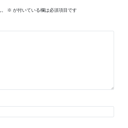
ん。
※
が付いている欄は必須項目です