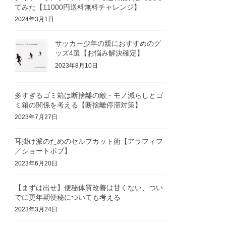
てみた【11000円送料無料チャレンジ】
2024年3月1日
サッカー少年の親におすすめのグ
ッズ4選【お悩み解決確定】
2023年8月10日
多すぎるゴミ箱は断捨離の敵・モノ減らしとゴ
ミ箱の関係を考える【断捨離停滞対策】
2023年7月27日
耳掛け派のためのセルフカット術【アラフィフ
／ショートボブ】
2023年6月20日
【まずは出せ】便秘体質改善は甘くない、つい
でに更年期便秘についても考える
2023年3月24日