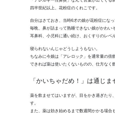
「アレルギー性鼻炎」なんて言葉が出てくる
四半世紀以上、花粉症のくれこです。
自分はさておき、当時6才の娘が花粉症になっ
毎晩、鼻が詰まって熟睡できない娘がかわい
耳鼻科、小児科に通い続け、おくすりのレベ
寝られないんじゃどうしようもない。
ちなみに今娘は「アレロック」を通常量の倍
できれば薬は使いたくないものの、仕方なく
「かいちゃだめ！」は通じま
薬を飲ませてはいますが、目をかき過ぎたり
す。
また、薬は効き始めるまで数週間かかる場合