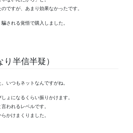
たのですが、あまり効果なかったです。
、騙される覚悟で購入しました。
なり半信半疑）
た。いつもネットなんですがね。
びしょになるくらい振りかけます。
と言われるレベルです。
からかけまくりました。