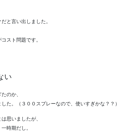
クだと言い出しました。
がコスト問題です。
ない
ぎたのか、
ました。（３００スプレーなので、使いすぎかな？？）
とは思いましたが、
、一時期だし。