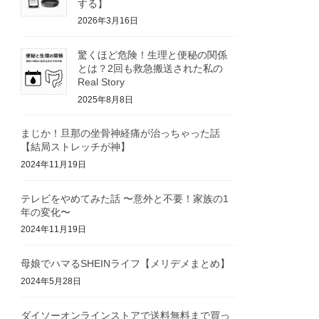
する】
2026年3月16日
驚くほど危険！生理と便秘の関係
とは？2回も救急搬送された私の
Real Story
2025年8月8日
まじか！旦那の坐骨神経痛が治っちゃった話
【結局ストレッチが神】
2024年11月19日
テレビをやめてみた話 〜意外と不要！家族の1
年の変化〜
2024年11月19日
母娘でハマるSHEINライフ【メリデメまとめ】
2024年5月28日
ダイソーオンラインストアで送料無料まで買っ