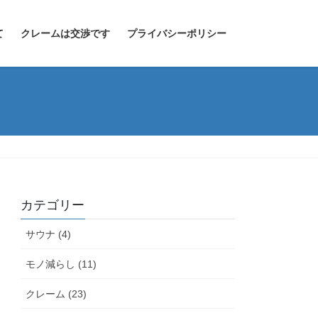
て
クレームは交渉です
プライバシーポリシー
カテゴリー
サウナ (4)
モノ減らし (11)
クレーム (23)