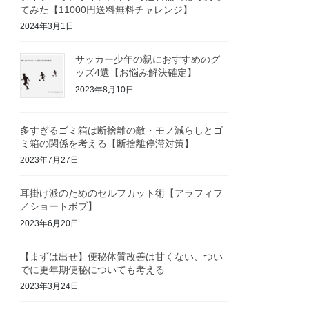
てみた【11000円送料無料チャレンジ】
2024年3月1日
サッカー少年の親におすすめのグ
ッズ4選【お悩み解決確定】
2023年8月10日
多すぎるゴミ箱は断捨離の敵・モノ減らしとゴ
ミ箱の関係を考える【断捨離停滞対策】
2023年7月27日
耳掛け派のためのセルフカット術【アラフィフ
／ショートボブ】
2023年6月20日
【まずは出せ】便秘体質改善は甘くない、つい
でに更年期便秘についても考える
2023年3月24日