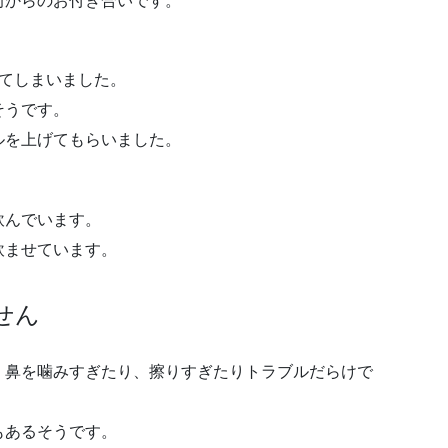
前からのお付き合いです。
てしまいました。
そうです。
ルを上げてもらいました。
飲んでいます。
飲ませています。
せん
、鼻を噛みすぎたり、擦りすぎたりトラブルだらけで
もあるそうです。