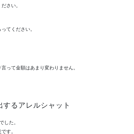
ください。
らってください。
り言って金額はあまり変わりません。
出するアレルシャット
でした。
意です。