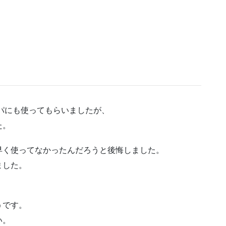
。
パにも使ってもらいましたが、
た。
早く使ってなかったんだろうと後悔しました。
ました。
うです。
い。