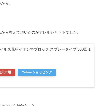
いから。
んから教えて頂いたのがアレルシャットでした。
イルス花粉イオンでブロック スプレータイプ 300回 1
楽天市場
Yahooショッピング
じゃないんだから」と。