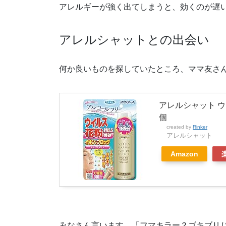
アレルギーが強く出てしまうと、効くのが遅
アレルシャットとの出会い
何か良いものを探していたところ、ママ友さ
アレルシャット ウ
個
created by
Rinker
アレルシャット
Amazon
みなさん言います。「フマキラー？ゴキブリ